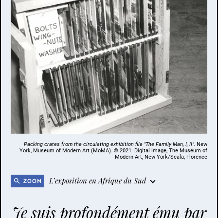
Packing crates from the circulating exhibition file "The Family Man, I, II"
. New
York, Museum of Modern Art (MoMA). © 2021. Digital image, The Museum of
Modern Art, New York/Scala, Florence
L’exposition en Afrique du Sud
ZOOM
Je suis profondément ému par